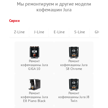
Мы ремонтируем и другие модели
кофемашин Jura
Серии
Z-Line
J-Line
E-Line
S-Line
GIGA
Ремонт
Ремонт
кофемашины Jura
кофемашины Jura
GIGA 10
S8 Chrome
Ремонт
Ремонт
кофемашины Jura
кофемашины Jura J8
E8 Piano Black
Twin