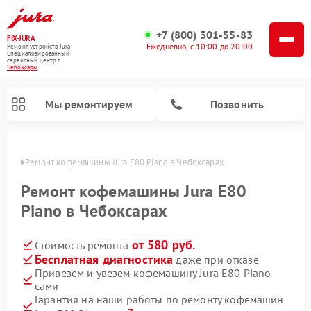
+7 (800) 301-55-83
FIX-JURA
Ежедневно, с 10:00 до 20:00
Ремонт устройств Jura
Специализированный
cервисный центр г.
Чебоксары
Мы ремонтируем
Позвонить
сарах
Ремонт кофемашины Jura E80 Piano в Чебоксарах
Ремонт кофемашины Jura E80
Piano в Чебоксарах
от 580 руб.
Стоимость ремонта
Бесплатная диагностика
даже при отказе
Привезем и увезем кофемашину Jura E80 Piano
сами
Гарантия на наши работы по ремонту кофемашин