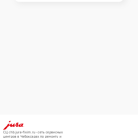
СЦ chb.jura-fixim.ru - сеть сервисных
центров в Чебоксарах по ремонту и