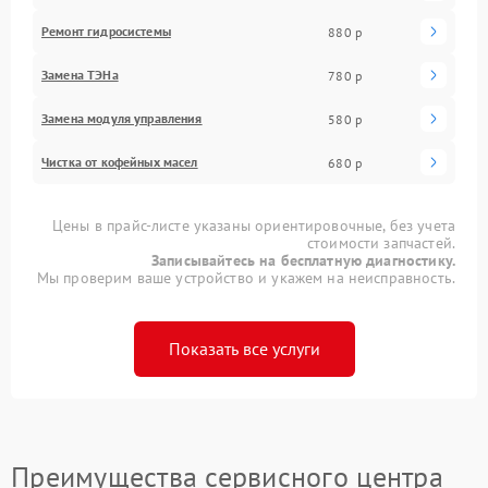
Ремонт гидросистемы
880 р
Замена ТЭНа
780 р
Замена модуля управления
580 р
Чистка от кофейных масел
680 р
Цены в прайс-листе указаны ориентировочные, без учета
стоимости запчастей.
Записывайтесь на бесплатную диагностику.
Мы проверим ваше устройство и укажем на неисправность.
Показать все услуги
Преимущества сервисного центра