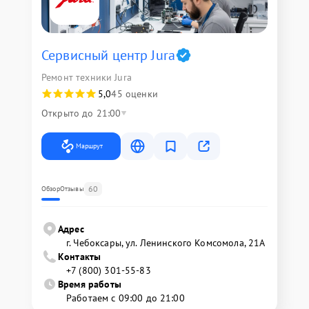
Сервисный центр Jura
Ремонт техники Jura
5,0
45 оценки
Открыто до 21:00
Маршрут
60
Обзор
Отзывы
Адрес
г. Чебоксары, ул. Ленинского Комсомола, 21А
Контакты
+7 (800) 301-55-83
Время работы
Работаем с 09:00 до 21:00