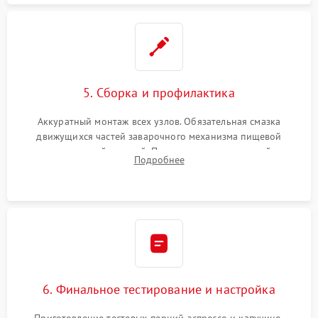
5. Сборка и профилактика
Аккуратный монтаж всех узлов. Обязательная смазка
движущихся частей заварочного механизма пищевой
силиконовой смазкой. Проведение программной
Подробнее
декальцинации и очистки системы от кофейных масел.
Надежная фиксация всех соединений.
6. Финальное тестирование и настройка