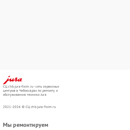
СЦ chb.jura-fixim.ru - сеть сервисных
центров в Чебоксарах по ремонту и
обслуживанию техники Jura
2021-2026 © СЦ chb.jura-fixim.ru
Мы ремонтируем