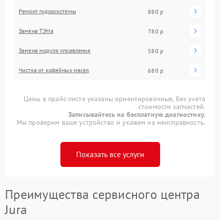
Ремонт гидросистемы
880 р
Замена ТЭНа
780 р
Замена модуля управления
580 р
Чистка от кофейных масел
680 р
Цены в прайс-листе указаны ориентировочные, без учета
стоимости запчастей.
Записывайтесь на бесплатную диагностику.
Мы проверим ваше устройство и укажем на неисправность.
Показать все услуги
Преимущества сервисного центра
Jura