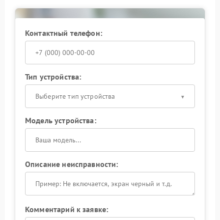
свежести
Следить за чистотой резервуара для воды
Контактный телефон:
Сервис FIX-JURA готов дать консультации по
эксплуатации и уходу. Поддержка сервисного
центра Jura помогает продлить срок службы
техники и поддерживать постоянное качество
помола.
Тип устройства:
Выберите тип устройства
Модель устройства:
Описание неисправности:
Комментарий к заявке: