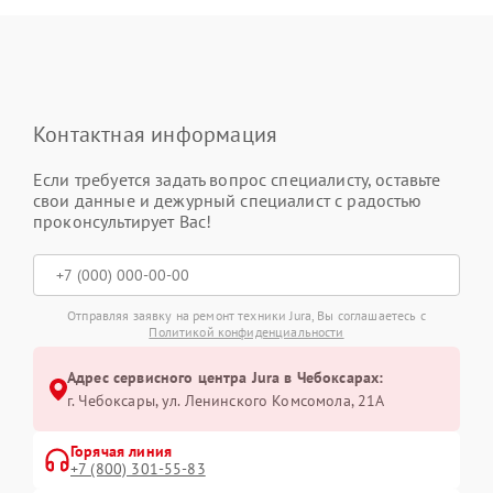
Контактная информация
Если требуется задать вопрос специалисту, оставьте
свои данные и дежурный специалист с радостью
проконсультирует Вас!
Отправляя заявку на ремонт техники Jura, Вы соглашаетесь с
Политикой конфиденциальности
Адрес сервисного центра Jura в Чебоксарах:
г. Чебоксары, ул. Ленинского Комсомола, 21А
Горячая линия
+7 (800) 301-55-83