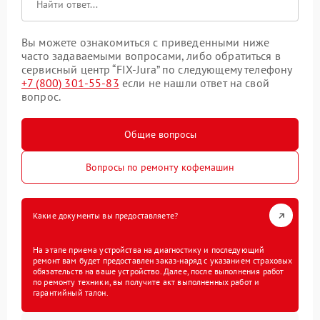
Вы можете ознакомиться с приведенными ниже
часто задаваемыми вопросами, либо обратиться в
сервисный центр “FIX-Jura” по следующему телефону
+7 (800) 301-55-83
если не нашли ответ на свой
вопрос.
Общие вопросы
Вопросы по ремонту кофемашин
Какие документы вы предоставляете?
На этапе приема устройства на диагностику и последующий
ремонт вам будет предоставлен заказ-наряд с указанием страховых
обязательств на ваше устройство. Далее, после выполнения работ
по ремонту техники, вы получите акт выполненных работ и
гарантийный талон.